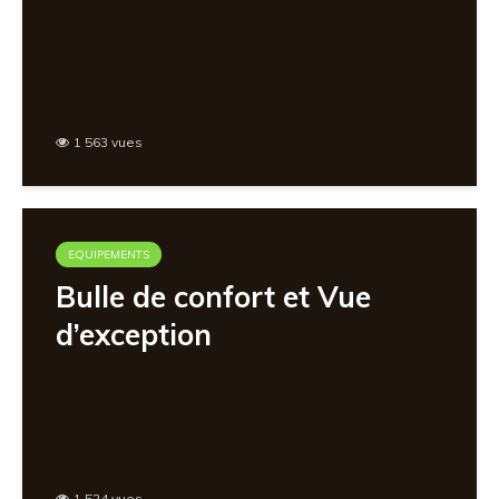
1 563 vues
EQUIPEMENTS
Bulle de confort et Vue
d’exception
1 524 vues