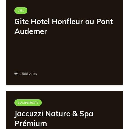
LIEU
Gite Hotel Honfleur ou Pont
Audemer
1 568 vues
EQUIPEMENTS
Jaccuzzi Nature & Spa
Prémium