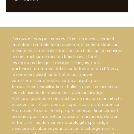
Découvrez nos partenaires: Créer un
investissement
immobilier rentable fortunissimmo
, l
e constructeur sur
mesure en ile de france maisons archidesign
, decouvrez
le constructeur de
maison bois France foret
,
les
maisons design le designer français
, notre
partenaire
promoteur lotisseur la fonciere du château
,
le
commercialisateur loft et villas
, trouver
votre
terrassier démolisseur paysagiste pour
terrassement, viabilisation et allées avec Terraconcept
,
les
extensions de maison bois avec archilodge
,
Archipro, architecte constructeur de maison d’architecte
et extension
,
l’école des startups : école d’entrepreneur
,
Promoteur Capital, fond propre, banque, financement
bancaire pour promoteur lotisseur marchands de bien
et fonciere
,
les domaines naturels gite spa lodge
chambre et cabanes pour location d’hébergement et